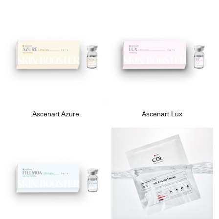
Ascenart Azure
Ascenart Lux