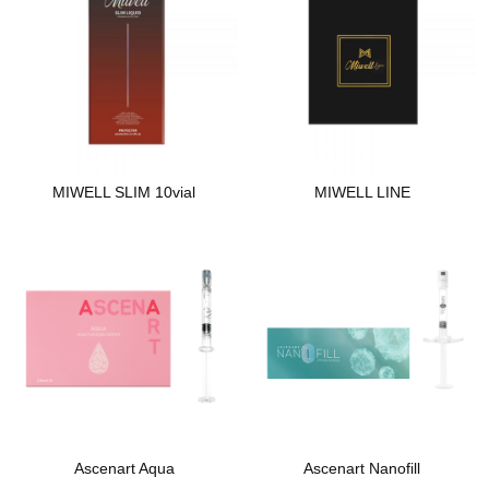
MIWELL SLIM 10vial
MIWELL LINE
Ascenart Aqua
Ascenart Nanofill