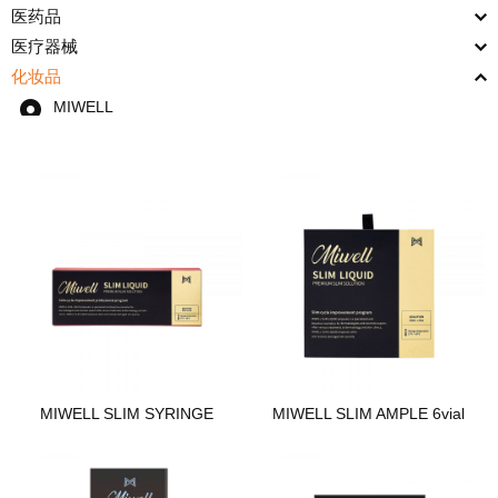
医药品
医疗器械
化妆品
MIWELL
MIWELL SLIM SYRINGE
MIWELL SLIM AMPLE 6vial