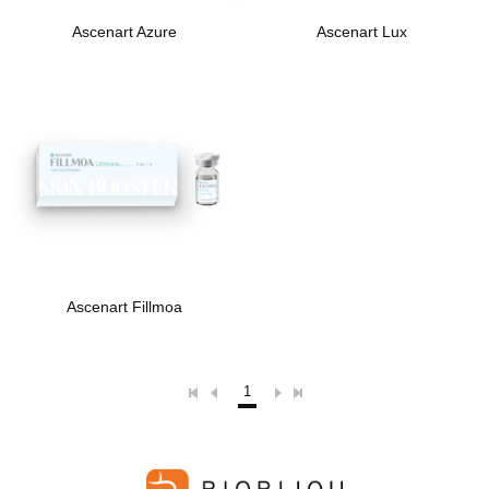
Ascenart Azure
Ascenart Lux
Ascenart Fillmoa
1