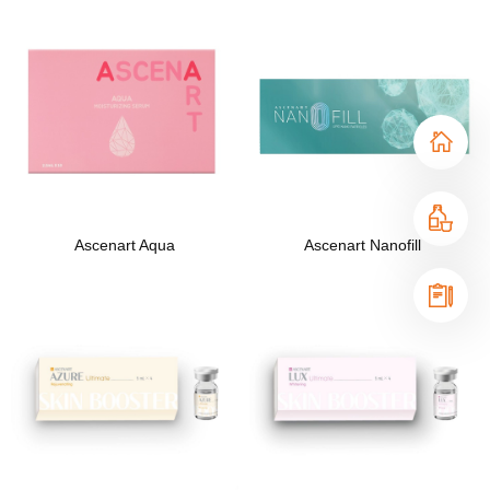
Ascenart Aqua
Ascenart Nanofill