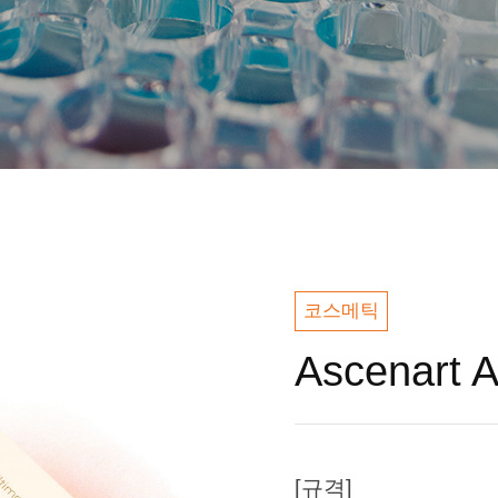
코스메틱
Ascenart 
[규격]