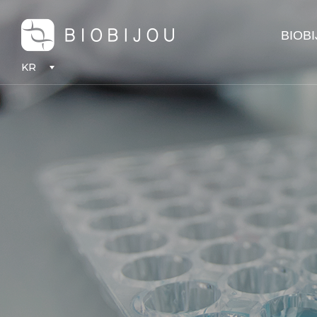
BIOB
KR