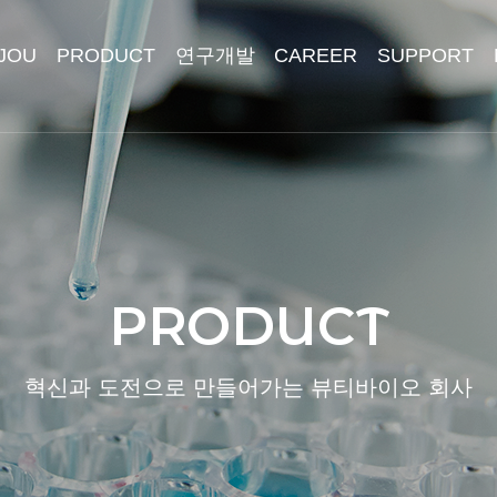
IJOU
PRODUCT
연구개발
CAREER
SUPPORT
PRODUCT
혁신과 도전으로 만들어가는 뷰티바이오 회사