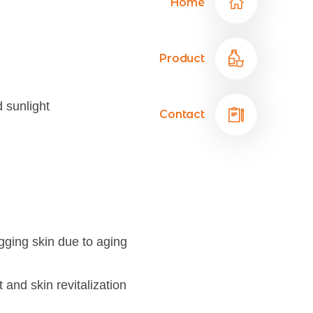
Home
Product
 sunlight
Contact
ging skin due to aging
nd skin revitalization